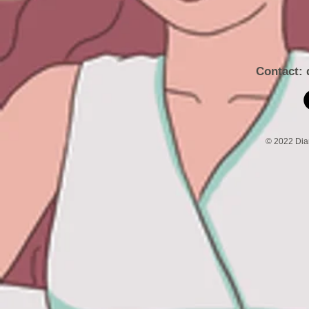
Contact:
© 2022 Di